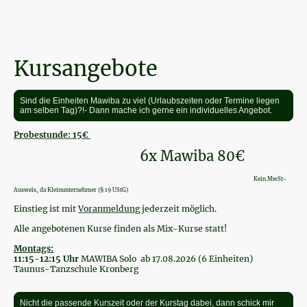
Kursangebote
Sind die Einheiten Mawiba zu viel (Urlaubszeiten oder Termine liegen
am selben Tag)?!- Dann mache ich gerne ein individuelles Angebot.
Probestunde: 15€
6x Mawiba 80€
Kein MwSt-
Ausweis, da Kleinunternehmer (§ 19 UStG)
Einstieg ist mit
Voranmeldung
jederzeit möglich.
Alle angebotenen Kurse finden als Mix-Kurse statt!
Montags:
11:15-12:15 Uhr
MAWIBA Solo ab 17.08.2026 (6 Einheiten)
Taunus-Tanzschule Kronberg
Nicht die passende Kurszeit oder der Kurstag dabei, dann schick mir