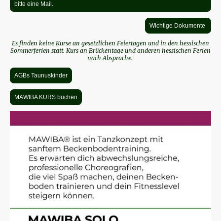
bitte eine Mail.
Wichtige Dokumente
Es finden keine Kurse an gesetzlichen Feiertagen und in den hessischen
Sommerferien statt. Kurs an Brückentage und anderen hessischen Ferien
nach Absprache.
AGBs Taunuskinder
MAWIBA KURS buchen