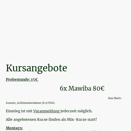
Kursangebote
Probestunde: 15€
6x Mawiba 80€
Kein MwSt-
Ausweis, da Kleinunternehmer (§ 19 UStG)
Einstieg ist mit
Voranmeldung
jederzeit möglich.
Alle angebotenen Kurse finden als Mix-Kurse statt!
Montags: