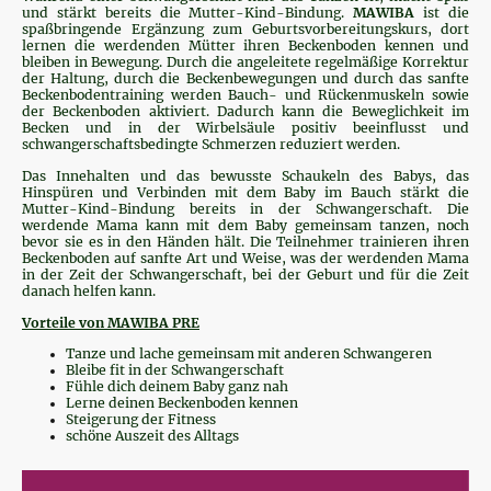
und stärkt bereits die Mutter-Kind-Bindung.
MAWIBA
ist die
spaßbringende Ergänzung zum Geburtsvorbereitungskurs, dort
lernen die werdenden Mütter ihren Beckenboden kennen und
bleiben in Bewegung. Durch die angeleitete regelmäßige Korrektur
der Haltung, durch die Beckenbewegungen und durch das sanfte
Beckenbodentraining werden Bauch- und Rückenmuskeln sowie
der Beckenboden aktiviert. Dadurch kann die Beweglichkeit im
Becken und in der Wirbelsäule positiv beeinflusst und
schwangerschaftsbedingte Schmerzen reduziert werden.
Das Innehalten und das bewusste Schaukeln des Babys, das
Hinspüren und Verbinden mit dem Baby im Bauch stärkt die
Mutter-Kind-Bindung bereits in der Schwangerschaft. Die
werdende Mama kann mit dem Baby gemeinsam tanzen, noch
bevor sie es in den Händen hält. Die Teilnehmer trainieren ihren
Beckenboden auf sanfte Art und Weise, was der werdenden Mama
in der Zeit der Schwangerschaft, bei der Geburt und für die Zeit
danach helfen kann.
Vorteile von MAWIBA PRE
Tanze und lache gemeinsam mit anderen Schwangeren
Bleibe fit in der Schwangerschaft
Fühle dich deinem Baby ganz nah
Lerne deinen Beckenboden kennen
Steigerung der Fitness
schöne Auszeit des Alltags