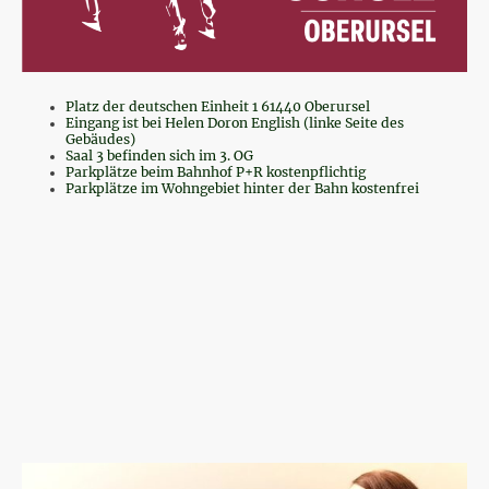
Platz der deutschen Einheit 1 61440 Oberursel
Eingang ist bei Helen Doron English (linke Seite des
Gebäudes)
Saal 3 befinden sich im 3. OG
Parkplätze beim Bahnhof P+R kostenpflichtig
Parkplätze im Wohngebiet hinter der Bahn kostenfrei